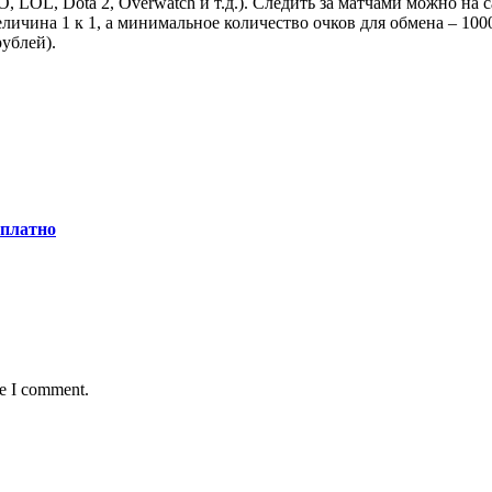
LOL, Dota 2, Overwatch и т.д.). Следить за матчами можно на 
величина 1 к 1, а минимальное количество очков для обмена – 1
рублей).
сплатно
me I comment.