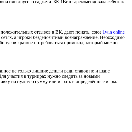
она или другого гаджета. БК 1Вин зарекомендовала себя как
 положительных отзывов в ВК, дают понять, союз
1win online
 сетях, а игроки бездепозитный вознаграждение. Необходимо
бонусов краткое потребоваться промокод, который можно
анное не только лишние ден͏ьги ради ставок но и шанс
Для участия в турнирах нужно следить з͏а новыми
тавку ͏на нужную сумму или͏ играть в определённые͏ игры.