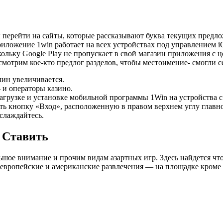
 перейти на сайты, которые рассказывают буква текущих предл
риложение 1win работает на всех устройствах под управлением i
кольку Google Play не пропускает в свой магазин приложения с ц
ссмотрим кое-кто предлог разделов, чтобы местоимение- смогли с
ин увеличивается.
 и операторы казино.
грузке и установке мобильной программы 1Win на устройства с
ть кнопку «Вход», расположенную в правом верхнем углу главн
слаждайтесь.
 Ставить
ьшое внимание и прочим видам азартных игр. Здесь найдется что
 европейские и американские развлечения — на площадке кроме 