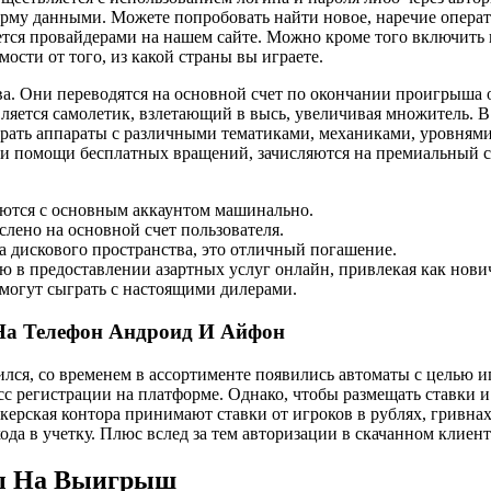
орму данными. Можете попробовать найти новое, наречие операт
ется провайдерами на нашем сайте. Можно кроме того включить 
ости от того, из какой страны вы играете.
а. Они переводятся на основной счет по окончании проигрыша 
вляется самолетик, взлетающий в высь, увеличивая множитель. 
рать аппараты с различными тематиками, механиками, уровнями
ри помощи бесплатных вращений, зачисляются на премиальный с
уются с основным аккаунтом машинально.
слено на основной счет пользователя.
а дискового пространства, это отличный погашение.
в предоставлении азартных услуг онлайн, привлекая как нович
могут сыграть с настоящими дилерами.
На Телефон Андроид И Айфон
нился, со временем в ассортименте появились автоматы с целью 
есс регистрации на платформе. Однако, чтобы размещать ставки
ерская контора принимают ставки от игроков в рублях, гривнах, 
ода в учетку. Плюс вслед за тем авторизации в скачанном клиент
ы На Выиг͏рыш