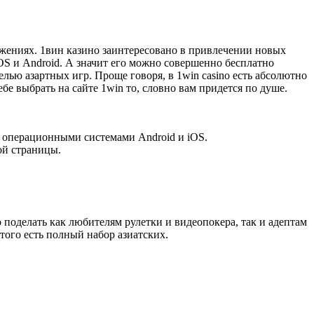
ожениях. 1вин казино заинтересовано в привлечении новых
OS и Android. А значит его можно совершенно бесплатно
елью азартных игр. Проще говоря, в 1win casino есть абсолютно
ебе выбрать на сайте 1win то, словно вам придется по душе.
 операционными системами Android и iOS.
ой страницы.
 поделать как любителям рулетки и видеопокера, так и адептам
того есть полный набор азиатских.