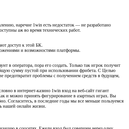
алению, наречие 1win есть недостаток — не разработано
оступны аж во время технических работ.
ют доступ к этой БК.
дложениями и возможностями платформы.
т в оператора, пора его создать. Только так игрок получит
общую сумму пустой при использовании фрибета. С Целью
ие предотвратит проблемы с получением средств в будущем,
ловно в интернет-казино 1win вход на веб-сайт гигант
 как и можно принять фигурирование в азартных играх. Вы
бно. Согласитесь, в последние годы мы все меньше пользуемся
ть нашей онлайн жизни.
ризацию в соцсетях. Ежели вход был совершен через одну