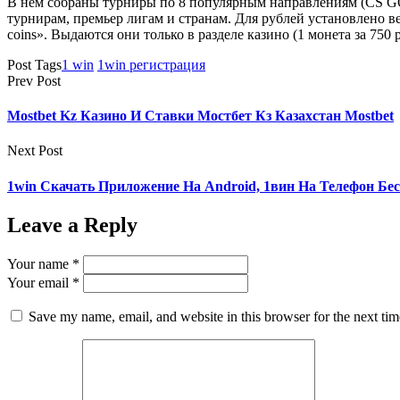
В нём собраны турниры по 8 популярным направлениям (CS GO, 
турнирам, премьер лигам и странам. Для рублей установлено 
coins». Выдаются они только в разделе казино (1 монета за 750 
Post Tags
1 win
1win регистрация
Prev Post
Mostbet Kz Казино И Ставки Мостбет Кз Казахстан Mostbet
Next Post
1win Скачать Приложение На Android, 1вин На Телефон Бе
Leave a Reply
Your name *
Your email *
Save my name, email, and website in this browser for the next ti