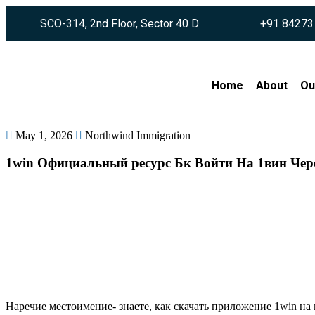
SCO-314, 2nd Floor, Sector 40 D
+91 84273
Home
About
Ou
May 1, 2026
Northwind Immigration
1win Официальный ресурс Бк Войти На 1вин Чер
Наречие местоимение- знаете, как скачать приложение 1win на 