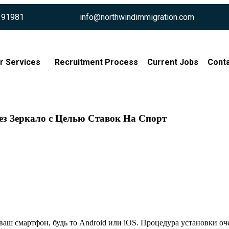
info@northwindimmigration.com
 91981
r Services
Recruitment Process
Current Jobs
Cont
ез Зеркало с Целью Ставок На Спорт
ваш смартфон, будь то Android или iOS. Процедура установки оч