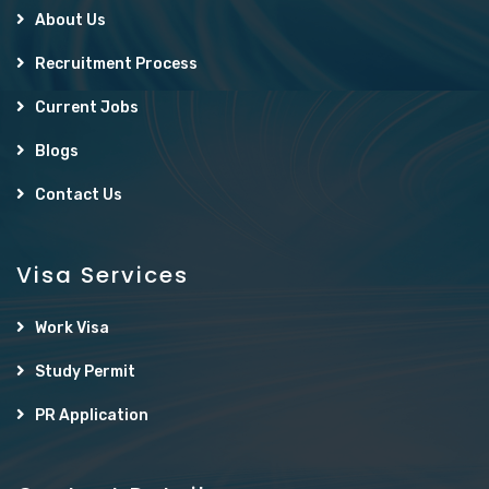
About Us
Recruitment Process
Current Jobs
Blogs
Contact Us
Visa Services
Work Visa
Study Permit
PR Application