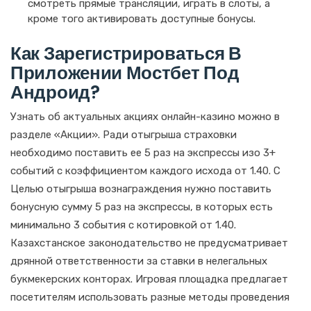
смотреть прямые трансляции, играть в слоты, а
кроме того активировать доступные бонусы.
Как Зарегистрироваться В
Приложении Мостбет Под
Андроид?
Узнать об актуальных акциях онлайн-казино можно в
разделе «Акции». Ради отыгрыша страховки
необходимо поставить ее 5 раз на экспрессы изо 3+
событий с коэффициентом каждого исхода от 1.40. С
Целью отыгрыша вознаграждения нужно поставить
бонусную сумму 5 раз на экспрессы, в которых есть
минимально 3 события с котировкой от 1.40.
Казахстанское законодательство не предусматривает
дрянной ответственности за ставки в нелегальных
букмекерских конторах. Игровая площадка предлагает
посетителям использовать разные методы проведения