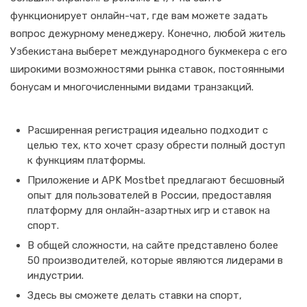
функционирует онлайн-чат, где вам можете задать
вопрос дежурному менеджеру. Конечно, любой житель
Узбекистана выберет международного букмекера с его
широкими возможностями рынка ставок, постоянными
бонусам и многочисленными видами транзакций.
Расширенная регистрация идеально подходит с
целью тех, кто хочет сразу обрести полный доступ
к функциям платформы.
Приложение и APK Mostbet предлагают бесшовный
опыт для пользователей в России, предоставляя
платформу для онлайн-азартных игр и ставок на
спорт.
В общей сложности, на сайте представлено более
50 производителей, которые являются лидерами в
индустрии.
Здесь вы сможете делать ставки на спорт,