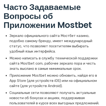
Часто Задаваемые
Вопросы об
Приложении Mostbet
Зеркало официального сайта Мостбет казино,
подобно самому бренду, имеет международный
статус, что позволяет посетителям выбирать
удобный язык интерфейса.
Можно написать в службу технической поддержки
сайта Mostbet com, рабочее зеркало пора и честь
знать выслано в самые минимальные срок.
Приложение Mostbet можно обновить, найдя его в
App Store (для устройств iOS) или на официальном
сайте (для устройств Android).
Социальные сети позволяют получать актуальные
новости об бонусах и акциях, поддерживая
пользователей в курсе всех выгодных предложений.