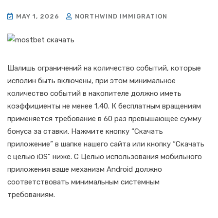
MAY 1, 2026
NORTHWIND IMMIGRATION
Шалишь ограничений на количество событий, которые
исполин быть включены, при этом минимальное
количество событий в накопителе должно иметь
коэффициенты не менее 1,40. К бесплатным вращениям
применяется требование в 60 раз превышающее сумму
бонуса за ставки. Нажмите кнопку “Скачать
приложение” в шапке нашего сайта или кнопку “Скачать
с целью iOS” ниже. С Целью использования мобильного
приложения ваше механизм Android должно
соответствовать минимальным системным
требованиям.