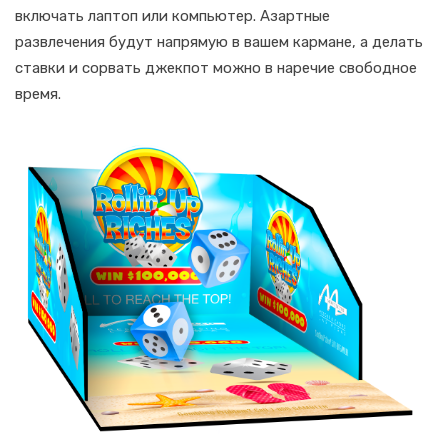
включать лаптоп или компьютер. Азартные
развлечения будут напрямую в вашем кармане, а делать
ставки и сорвать джекпот можно в наречие свободное
время.