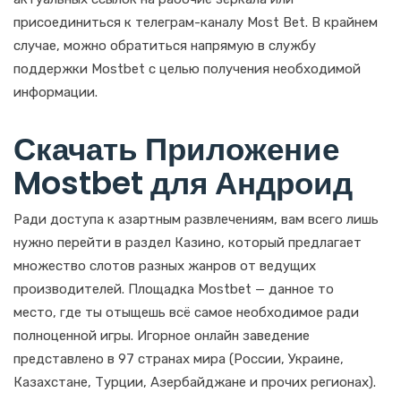
присоединиться к телеграм-каналу Most Bet. В крайнем
случае, можно обратиться напрямую в службу
поддержки Mostbet с целью получения необходимой
информации.
Скачать Приложение
Mostbet для Андроид
Ради доступа к азартным развлечениям, вам всего лишь
нужно перейти в раздел Казино, который предлагает
множество слотов разных жанров от ведущих
производителей. Площадка Mostbet — данное то
место, где ты отыщешь всё самое необходимое ради
полноценной игры. Игорное онлайн заведение
представлено в 97 странах мира (России, Украине,
Казахстане, Турции, Азербайджане и прочих регионах).