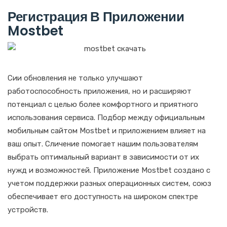
Регистрация В Приложении
Mostbet
Сии обновления не только улучшают
работоспособность приложения, но и расширяют
потенциал с целью более комфортного и приятного
использования сервиса. Подбор между официальным
мобильным сайтом Mostbet и приложением влияет на
ваш опыт. Сличение помогает нашим пользователям
выбрать оптимальный вариант в зависимости от их
нужд и возможностей. Приложение Mostbet создано с
учетом поддержки разных операционных систем, союз
обеспечивает его доступность на широком спектре
устройств.