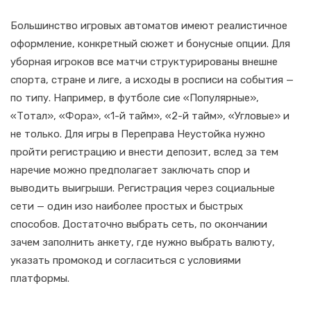
Большинство игровых автоматов имеют реалистичное
оформление, конкретный сюжет и бонусные опции. Для
уборная игроков все матчи структурированы внешне
спорта, стране и лиге, а исходы в росписи на события —
по типу. Например, в футболе сие «Популярные»,
«Тотал», «Фора», «1-й тайм», «2-й тайм», «Угловые» и
не только. Для игры в Переправа Неустойка нужно
пройти регистрацию и внести депозит, вслед за тем
наречие можно предполагает заключать спор и
выводить выигрыши. Регистрация через социальные
сети — один изо наиболее простых и быстрых
способов. Достаточно выбрать сеть, по окончании
зачем заполнить анкету, где нужно выбрать валюту,
указать промокод и согласиться с условиями
платформы.