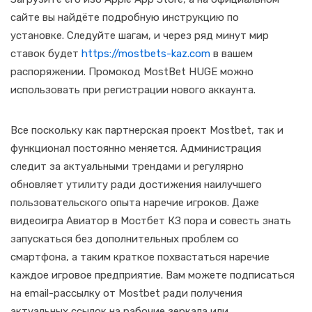
сайте вы найдёте подробную инструкцию по
установке. Следуйте шагам, и через ряд минут мир
ставок будет
https://mostbets-kaz.com
в вашем
распоряжении. Промокод MostBet HUGE можно
использовать при регистрации нового аккаунта.
Все поскольку как партнерская проект Mostbet, так и
функционал постоянно меняется. Администрация
следит за актуальными трендами и регулярно
обновляет утилиту ради достижения наилучшего
пользовательского опыта наречие игроков. Даже
видеоигра Авиатор в Мостбет КЗ пора и совесть знать
запускаться без дополнительных проблем со
смартфона, а таким краткое похвастаться наречие
каждое игровое предприятие. Вам можете подписаться
на email-рассылку от Mostbet ради получения
актуальных ссылок на рабочие зеркала или