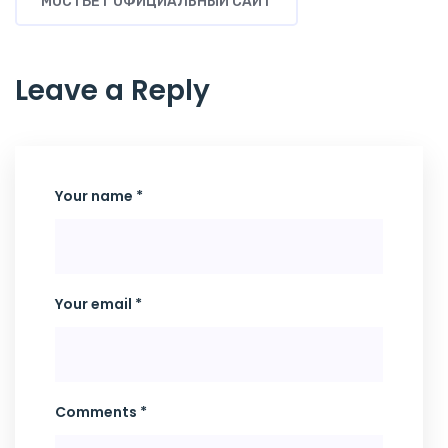
МОСТБЕТ ОФИЦИАЛЬНЫЙ САЙТ
Leave a Reply
Your name *
Your email *
Comments *