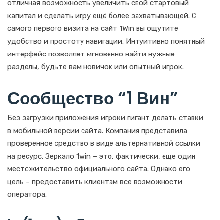
отличная возможность увеличить свой стартовый
капитал и сделать игру ещё более захватывающей. С
самого первого визита на сайт 1Win вы ощутите
удобство и простоту навигации. Интуитивно понятный
интерфейс позволяет мгновенно найти нужные
разделы, будьте вам новичок или опытный игрок.
Сообщество “1 Вин”
Без загрузки приложения игроки гигант делать ставки
в мобильной версии сайта. Компания представила
проверенное средство в виде альтернативной ссылки
на ресурс. Зеркало 1win – это, фактически, еще один
местожительство официального сайта. Однако его
цель – предоставить клиентам все возможности
оператора.