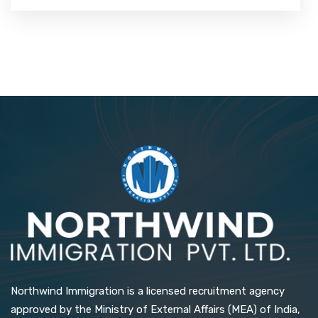
Northwind Immigration is a licensed recruitment agency
approved by the Ministry of External Affairs (MEA) of India,