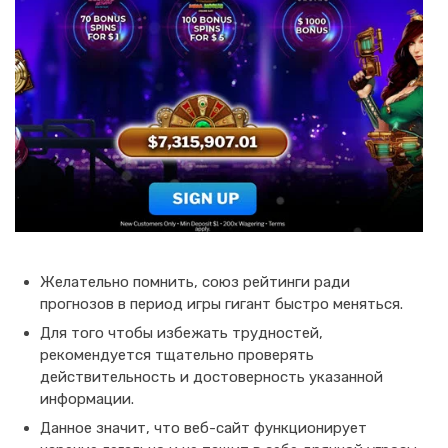
Желательно помнить, союз рейтинги ради
прогнозов в период игры гигант быстро меняться.
Для того чтобы избежать трудностей,
рекомендуется тщательно проверять
действительность и достоверность указанной
информации.
Данное значит, что веб-сайт функционирует