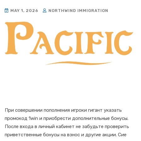
MAY 1, 2026
NORTHWIND IMMIGRATION
При совершении пополнения игроки гигант указать
промокод 1win и приобрести дополнительные бонусы.
После входа в личный кабинет не забудьте проверить
приветственные бонусы на взнос и другие акции. Сие