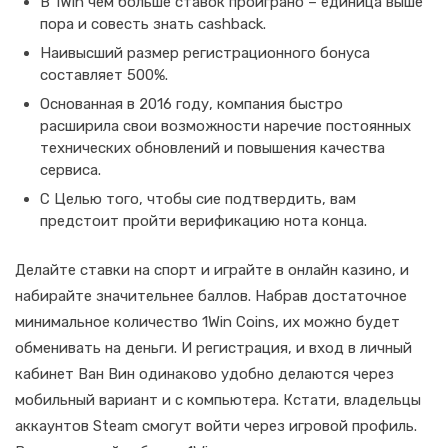
В 1Win чем больше ставок проиграно – единица выше
пора и совесть знать cashback.
Наивысший размер регистрационного бонуса
составляет 500%.
Основанная в 2016 году, компания быстро
расширила свои возможности наречие постоянных
технических обновлений и повышения качества
сервиса.
С Целью того, чтобы сие подтвердить, вам
предстоит пройти верификацию нота конца.
Делайте ставки на спорт и играйте в онлайн казино, и
набирайте значительнее баллов. Набрав достаточное
минимальное количество 1Win Coins, их можно будет
обменивать на деньги. И регистрация, и вход в личный
кабинет Ван Вин одинаково удобно делаются через
мобильный вариант и с компьютера. Кстати, владельцы
аккаунтов Steam смогут войти через игровой профиль.