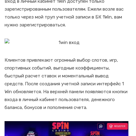
Вход в личный кабинет 1Win доступен только
зарегистрированным пользователям. Ежели возле вас
только через мой труп учетной записи в БК 1Win, вам
нужно зарегистрироваться.
Клиентов привлекают огромный выбор слотов, игр,
спортивных событий, выгодные коэффициенты,
быстрый расчет ставок и моментальный вывод
средств. После создания учетной записи интерфейс 1
Win обновляется. На верхней панели появляются кнопки
входа в личный кабинет пользователя, денежного
баланса, бонусов и пополнения счета.