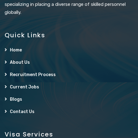
specializing in placing a diverse range of skilled personnel
globally.
Quick Links
Home
About Us
Recruitment Process
Current Jobs
Blogs
Contact Us
Visa Services