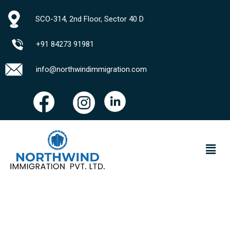
SCO-314, 2nd Floor, Sector 40 D
+91 84273 91981
info@northwindimmigration.com