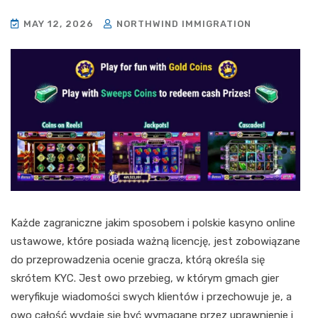
MAY 12, 2026
NORTHWIND IMMIGRATION
Każde zagraniczne jakim sposobem i polskie kasyno online
ustawowe, które posiada ważną licencję, jest zobowiązane
do przeprowadzenia ocenie gracza, którą określa się
skrótem KYC. Jest owo przebieg, w którym gmach gier
weryfikuje wiadomości swych klientów i przechowuje je, a
owo całość wydaje się być wymagane przez uprawnienie i