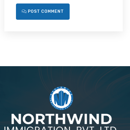
POST COMMENT