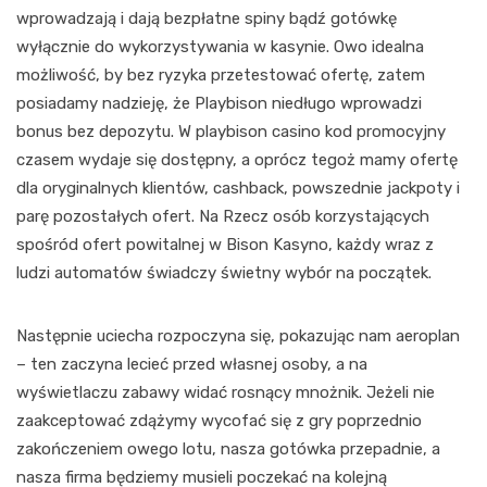
wprowadzają i dają bezpłatne spiny bądź gotówkę
wyłącznie do wykorzystywania w kasynie. Owo idealna
możliwość, by bez ryzyka przetestować ofertę, zatem
posiadamy nadzieję, że Playbison niedługo wprowadzi
bonus bez depozytu. W playbison casino kod promocyjny
czasem wydaje się dostępny, a oprócz tegoż mamy ofertę
dla oryginalnych klientów, cashback, powszednie jackpoty i
parę pozostałych ofert. Na Rzecz osób korzystających
spośród ofert powitalnej w Bison Kasyno, każdy wraz z
ludzi automatów świadczy świetny wybór na początek.
Następnie uciecha rozpoczyna się, pokazując nam aeroplan
– ten zaczyna lecieć przed własnej osoby, a na
wyświetlaczu zabawy widać rosnący mnożnik. Jeżeli nie
zaakceptować zdążymy wycofać się z gry poprzednio
zakończeniem owego lotu, nasza gotówka przepadnie, a
nasza firma będziemy musieli poczekać na kolejną