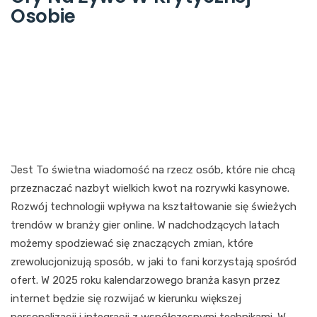
Osobie
Jest To świetna wiadomość na rzecz osób, które nie chcą
przeznaczać nazbyt wielkich kwot na rozrywki kasynowe.
Rozwój technologii wpływa na kształtowanie się świeżych
trendów w branży gier online. W nadchodzących latach
możemy spodziewać się znaczących zmian, które
zrewolucjonizują sposób, w jaki to fani korzystają spośród
ofert. W 2025 roku kalendarzowego branża kasyn przez
internet będzie się rozwijać w kierunku większej
personalizacji i integracji z współczesnymi technikami. W