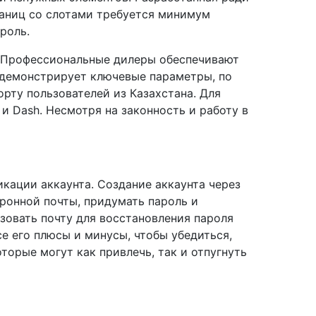
раниц со слотами требуется минимум
роль.
. Профессиональные дилеры обеспечивают
о демонстрирует ключевые параметры, по
рту пользователей из Казахстана. Для
M и Dash. Несмотря на законность и работу в
кации аккаунта. Создание аккаунта через
ронной почты, придумать пароль и
ьзовать почту для восстановления пароля
е его плюсы и минусы, чтобы убедиться,
торые могут как привлечь, так и отпугнуть