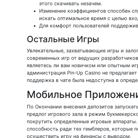
этого скачивать незачем.
Изменение коэффициентов способен спр
искать оптимальное время с целью вход
Для комфорт пользователей поддержив
Остальные Игры
Увлекательные, захватывающие игры и залог
современных игр от ведущих разработчиков, в
являетесь ли вам новичком или опытным игр
администрация Pin-Up Casino не предлагает
поддержка в чате была недоступна в опреде
Мобильное Приложени
По Окончании внесения депозитов запускат
предлог игрового зала в режим букмекерск
покрутить определенные игровые аппараты.
способность ради тех гемблеров, которые п
осуществить игру на финансы с выводом.