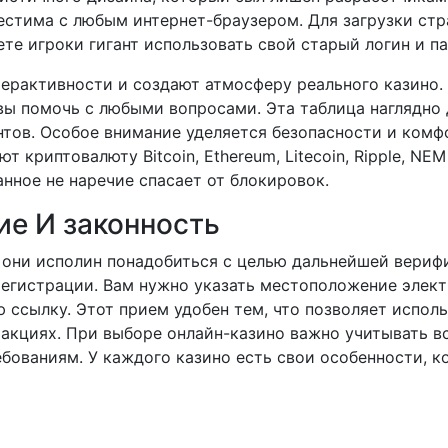
местима с любым интернет-браузером. Для загрузки ст
ете игроки гигант использовать свой старый логин и па
терактивности и создают атмосферу реального казино
овы помочь с любыми вопросами. Эта таблица наглядн
тов. Особое внимание уделяется безопасности и комфо
 криптовалюту Bitcoin, Ethereum, Litecoin, Ripple, NE
нное не наречие спасает от блокировок.
ие И законность
 они исполин понадобиться с целью дальнейшей верифи
егистрации. Вам нужно указать местоположение элект
 ссылку. Этот прием удобен тем, что позволяет испол
акциях. При выборе онлайн-казино важно учитывать вс
ованиям. У каждого казино есть свои особенности, ко