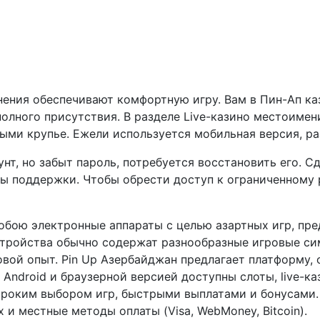
нения обеспечивают комфортную игру. Вам в Пин-Ап к
полного присутствия. В разделе Live-казино местоиме
ными крупье. Ежели используется мобильная версия, р
аунт, но забыт пароль, потребуется восстановить его. 
бы поддержки. Чтобы обрести доступ к ограниченному 
собою электронные аппараты с целью азартных игр, п
стройства обычно содержат разнообразные игровые си
овой опыт. Pin Up Азербайджан предлагает платформу
ndroid и браузерной версией доступны слоты, live-ка
я широким выбором игр, быстрыми выплатами и бонусам
 и местные методы оплаты (Visa, WebMoney, Bitcoin).