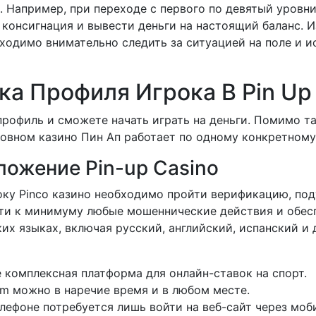
и. Например, при переходе с первого по девятый уров
 консигнация и вывести деньги на настоящий баланс.
ходимо внимательно следить за ситуацией на поле и и
ка Профиля Игрока В Pin Up
рофиль и сможете начать играть на деньги. Помимо та
новном казино Пин Ап работает по одному конкретному
ожение Pin-up Casino
ку Pinco казино необходимо пройти верификацию, под
ти к минимуму любые мошеннические действия и обесп
их языках, включая русский, английский, испанский и 
 комплексная платформа для онлайн-ставок на спорт.
om можно в наречие время и в любом месте.
елефоне потребуется лишь войти на веб-сайт через моб