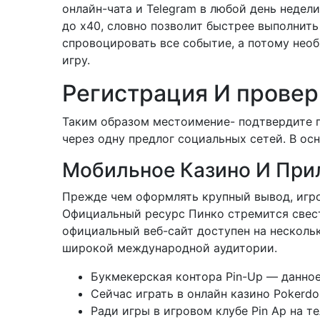
онлайн-чата и Telegram в любой день недел
до х40, словно позволит быстрее выполнить
спровоцировать все событие, а потому необ
игру.
Регистрация И провер
Таким образом местоимение- подтвердите п
через одну предлог социальных сетей. В ос
Мобильное Казино И Прил
Прежде чем оформлять крупный вывод, игро
Официальный ресурс Пинко стремится свес
официальный веб-сайт доступен на нескольк
широкой международной аудитории.
Букмекерская контора Pin-Up — данное
Сейчас играть в онлайн казино Pokerd
Ради игры в игровом клубе Pin Ap на т