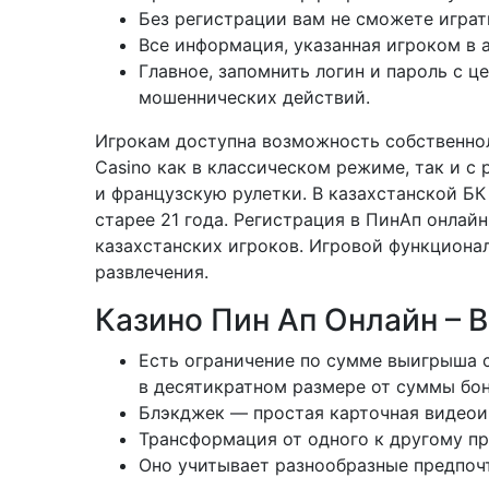
Без регистрации вам не сможете играть
Все информация, указанная игроком в 
Главное, запомнить логин и пароль с 
мошеннических действий.
Игрокам доступна возможность собственноли
Casino как в классическом режиме, так и 
и французскую рулетки. В казахстанской Б
старее 21 года. Регистрация в ПинАп онлайн
казахстанских игроков. Игровой функциона
развлечения.
Казино Пин Ап Онлайн – 
Есть ограничение по сумме выигрыша с
в десятикратном размере от суммы бон
Блэкджек — простая карточная видеои
Трансформация от одного к другому пр
Оно учитывает разнообразные предпочт