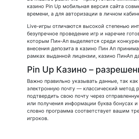
казино Pin Up мобильная версия сайта сов
времени, а для авторизации в личном кабин
Live-игры отличаются высокой степенью ин
безупречное проведение игр и наречие гот
которым Пин-Ап выделяется среди конкурен
внесения депозита в казино Пин Ап принимают
рамках выданной лицензии, казино ПинАп да
Pin Up Казино – разрешен
Важно правильно указывать данные, так как
электронную почту — классический метод р
подтвердить свою почту через отправленную
или получения информации буква бонусах и 
словно программа соответствует вашим треб
игроков.