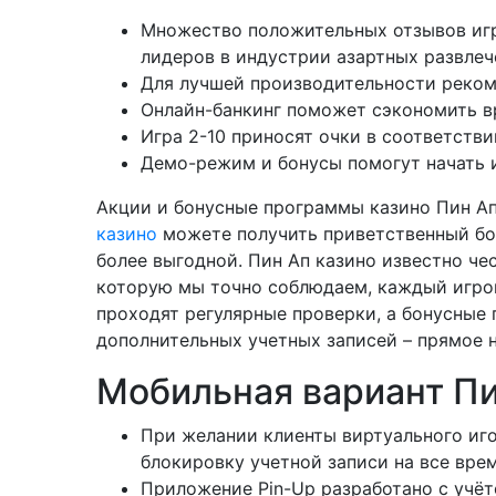
Множество положительных отзывов игро
лидеров в индустрии азартных развлеч
Для лучшей производительности реком
Онлайн-банкинг поможет сэкономить вр
Игра 2-10 приносят очки в соответствии
Демо-режим и бонусы помогут начать и
Акции и бонусные программы казино Пин Ап
казино
можете получить приветственный бон
более выгодной. Пин Ап казино известно ч
которую мы точно соблюдаем, каждый игрок
проходят регулярные проверки, а бонусные
дополнительных учетных записей – прямое 
Мобильная вариант Пи
При желании клиенты виртуального иго
блокировку учетной записи на все врем
Приложение Pin-Up разработано с учё