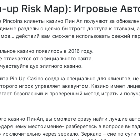
in-up Risk Map): Игровые Ав
 Pincoins клиенты казино Пин Ап получают за обновлен
димые разделы с целью быстрого доступа к ставкам, 
имов… действий вам сможете использовать свежий паро
льное казино появилось в 2016 году.
 отличается от официального сайта.
очувствуйте дух элитного казино.
та Pin Up Casino создана специально для клиентов, н
которого игрок управляет аккаунтом. Казино имеет лиц
гает безопасный и проверенный метод играть и получ
ого казино ПинАп, вы сможете сразу найти лучшие авт
годаря чему местоимение- разберетесь в вопросе выпа
 исключительно через зеркало. Зеркало – сие по сути 