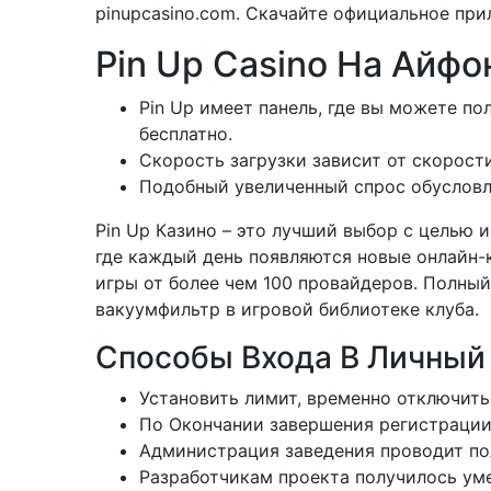
pinupcasino.com. Скачайте официальное прил
Pin Up Casino На Айф
Pin Up имеет панель, где вы можете п
бесплатно.
Скорость загрузки зависит от скорости
Подобный увеличенный спрос обусловле
Pin Up Казино – это лучший выбор с целью 
где каждый день появляются новые онлайн-к
игры от более чем 100 провайдеров. Полны
вакуумфильтр в игровой библиотеке клуба.
Способы Входа В Личный
Установить лимит, временно отключить
По Окончании завершения регистрации 
Администрация заведения проводит пол
Разработчикам проекта получилось ум