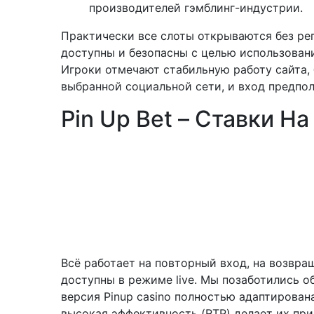
производителей гэмблинг-индустрии.
Практически все слоты открываются без рег
доступны и безопасны с целью использовани
Игроки отмечают стабильную работу сайта,
выбранной социальной сети, и вход предпол
Pin Up Bet – Ставки Н
Всё работает на повторный вход, на возвра
доступны в режиме live. Мы позаботились о
версия Pinup casino полностью адаптирован
высокая эффективность (RTP) делает их при