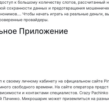
доступ к большому количеству слотов, рассчитанный н
ной сохранности данных и предотвращения мошенничес
нонимов…. Чтобы начать играть на реальные деньги, 
проверенные провайдеры.
льное Приложение
 к своему личному кабинету на официальном сайте Pin
много свободного времени. На сайте оператора предст
исимости и контактами специалистов. Crazy Pachinko
й Пачинко. Микрошарик может приземлиться на разные