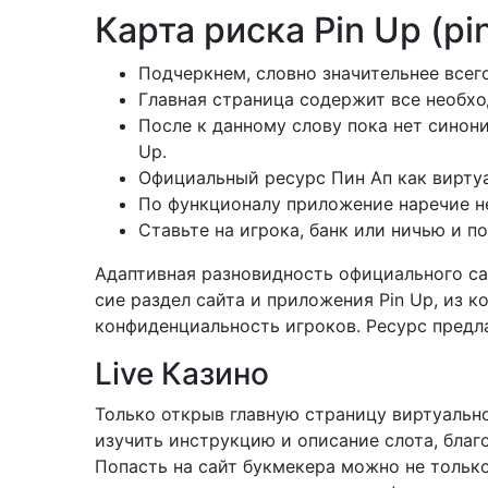
Карта риска Pin Up (p
Подчеркнем, словно значительнее всего
Главная страница содержит все необхо
После к данному слову пока нет синон
Up.
Официальный ресурс Пин Ап как виртуа
По функционалу приложение наречие не
Ставьте на игрока, банк или ничью и п
Адаптивная разновидность официального сай
сие раздел сайта и приложения Pin Up, из 
конфиденциальность игроков. Ресурс предла
Live Казино
Только открыв главную страницу виртуальн
изучить инструкцию и описание слота, бла
Попасть на сайт букмекера можно не только