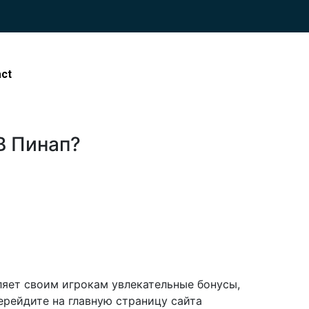
ct
В Пинaп?
ляет своим игрокам увлекательные бонусы,
ерейдите на главную страницу сайта