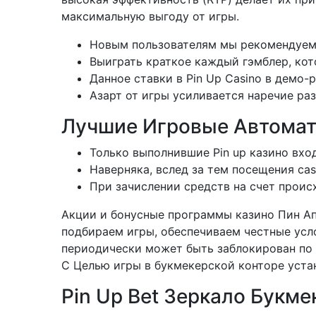
максимальную выгоду от игры.
Новым пользователям мы рекомендуем н
Выиграть краткое каждый гэмблер, кот
Данное ставки в Pin Up Casino в демо-
Азарт от игры усиливается наречие ра
Лучшие Игровые Автома
Только выполнившие Pin up казино вход
Наверняка, вслед за тем посещения casi
При зачислении средств на счет проис
Акции и бонусные программы казино Пин Ап
подбираем игры, обеспечиваем честные ус
периодически может быть заблокирован по 
С Целью игры в букмекерской конторе устан
Pin Up Bet Зеркало Букм