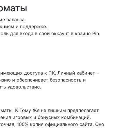
томаты
ие баланса.
акциям и поддержке.
ль для входа в свой аккаунт в казино Pin
е имеющих доступа к ПК. Личный кабинет –
ензию и обеспечивает безопасность и
ать удовольствие.
оматы. К Тому Же не лишним предполагает
дения игровых и бонусных комбинаций.
точная, 100% копия официального сайта. Оно