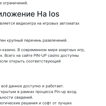
з ограничений.
иложение На Ios
является видеоигра на игровых автоматах
лен крупный перечень развлечений.
-казино. В современном мире азартных игр,
. Всего на сайте PIN-UP casino доступны
если открыть соответствующий
всё данное доступно и работает.
крытым в рамках процесса Pin-up вход.
ьности сведений.
огические решения и софт от лучших